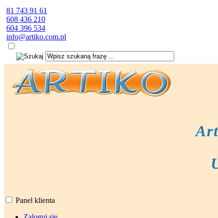
81 743 91 61
608 436 210
604 396 534
info@artiko.com.pl
Ar
Panel klienta
Zaloguj się