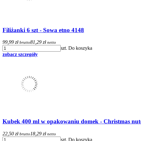
Filiżanki 6 szt - Sowa etno 4148
99,99 zł
81,29 zł
brutto
netto
szt.
Do koszyka
zobacz szczegóły
Kubek 400 ml w opakowaniu domek - Christmas nut
22,50 zł
18,29 zł
brutto
netto
szt.
Do koszyka