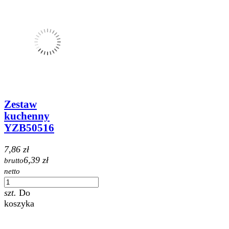
Zestaw
kuchenny
YZB50516
7,86 zł
6,39 zł
brutto
netto
szt.
Do
koszyka