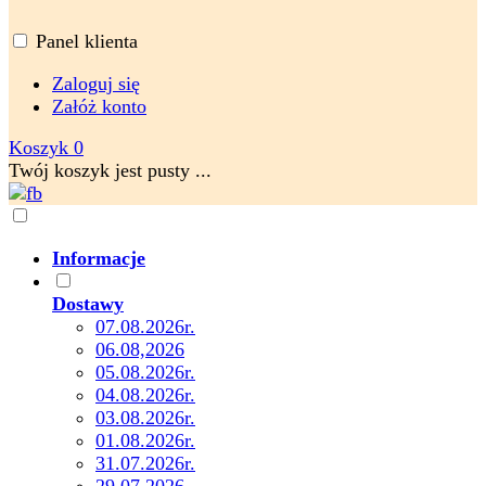
Panel klienta
Zaloguj się
Załóż konto
Koszyk
0
Twój koszyk jest pusty ...
Informacje
Dostawy
07.08.2026r.
06.08,2026
05.08.2026r.
04.08.2026r.
03.08.2026r.
01.08.2026r.
31.07.2026r.
29,07,2026