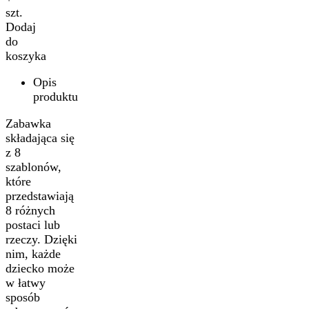
szt.
Dodaj
do
koszyka
Opis
produktu
Zabawka
składająca się
z 8
szablonów,
które
przedstawiają
8 różnych
postaci lub
rzeczy. Dzięki
nim, każde
dziecko może
w łatwy
sposób