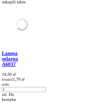
zakupili także
Lampa
solarna
A6037
14,50 zł
11,79 zł
brutto
netto
szt.
Do
koszyka