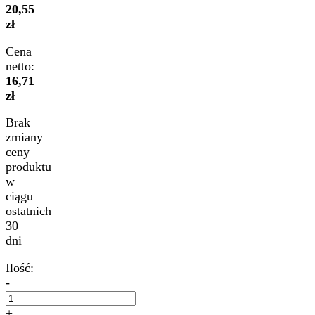
20,55
zł
Cena
netto:
16,71
zł
Brak
zmiany
ceny
produktu
w
ciągu
ostatnich
30
dni
Ilość:
-
+