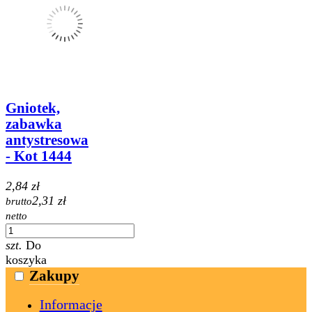
Gniotek,
zabawka
antystresowa
- Kot 1444
2,84 zł
2,31 zł
brutto
netto
szt.
Do
koszyka
Zakupy
Informacje