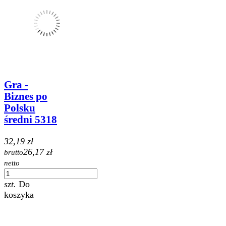
Gra -
Biznes po
Polsku
średni 5318
32,19 zł
26,17 zł
brutto
netto
szt.
Do
koszyka