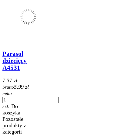
Parasol
dziecięcy
A4531
7,37 zł
5,99 zł
brutto
netto
szt.
Do
koszyka
Pozostałe
produkty z
kategorii