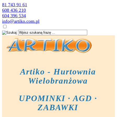
81 743 91 61
608 436 210
604 396 534
info@artiko.com.pl
Artiko - Hurtownia
Wielobranżowa
UPOMINKI · AGD ·
ZABAWKI