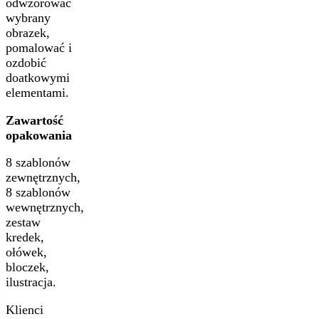
odwzorować
wybrany
obrazek,
pomalować i
ozdobić
doatkowymi
elementami.
Zawartość
opakowania
8 szablonów
zewnętrznych,
8 szablonów
wewnętrznych,
zestaw
kredek,
ołówek,
bloczek,
ilustracja.
Klienci