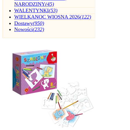
NARODZINY
(45)
WALENTYNKI
(53)
WIELKANOC WIOSNA 2026
(122)
Dostawy
(950)
Nowości
(232)