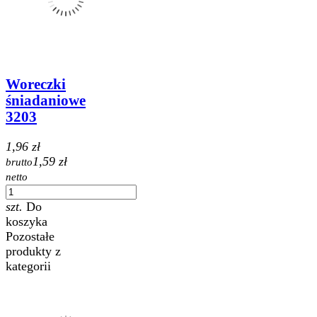
Woreczki
śniadaniowe
3203
1,96 zł
1,59 zł
brutto
netto
szt.
Do
koszyka
Pozostałe
produkty z
kategorii