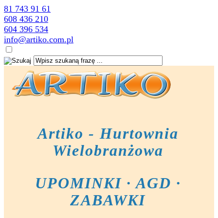
81 743 91 61
608 436 210
604 396 534
info@artiko.com.pl
Artiko - Hurtownia
Wielobranżowa
UPOMINKI · AGD ·
ZABAWKI