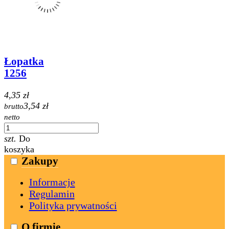
Łopatka
1256
4,35 zł
3,54 zł
brutto
netto
szt.
Do
koszyka
Zakupy
Informacje
Regulamin
Polityka prywatności
O firmie