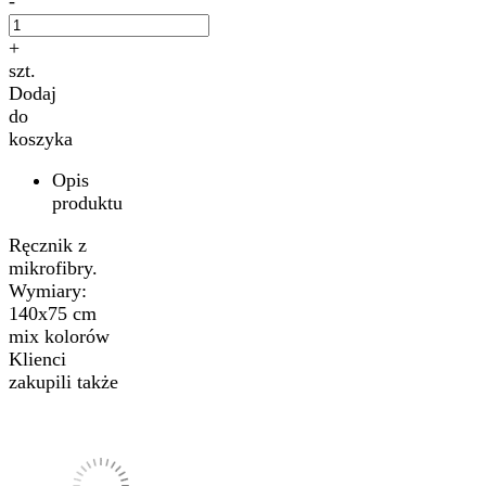
-
+
szt.
Dodaj
do
koszyka
Opis
produktu
Ręcznik z
mikrofibry.
Wymiary:
140x75 cm
mix kolorów
Klienci
zakupili także