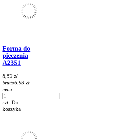
Forma do
pieczenia
A2351
8,52 zł
6,93 zł
brutto
netto
szt.
Do
koszyka