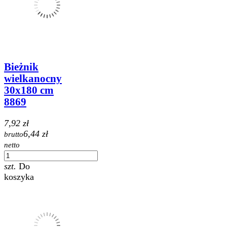
Bieżnik
wielkanocny
30x180 cm
8869
7,92 zł
6,44 zł
brutto
netto
szt.
Do
koszyka