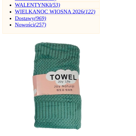
WALENTYNKI
(53)
WIELKANOC WIOSNA 2026
(122)
Dostawy
(969)
Nowości
(257)