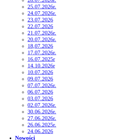
25.07.2026r.
24.07.2026r.
23.07.2026
22.07.2026
21.07.2026r.
20.07.2026r.
18,07.2026
17.07.2026r.
16.07.2025r
14.10.2026r
10.07.2026
09.07.2026
07.07.2026r.
06.07.2026
03.07.2026
02.07.2026r.
30.06.2026r.
27.06.2026r.
26.06.2025r.
24.06.2026
Nowości