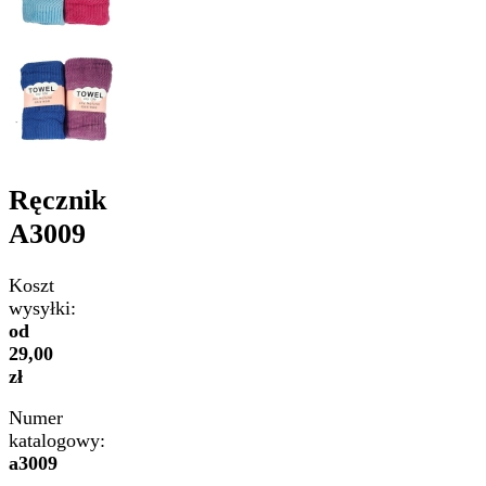
Ręcznik
A3009
Koszt
wysyłki:
od
29,00
zł
Numer
katalogowy:
a3009