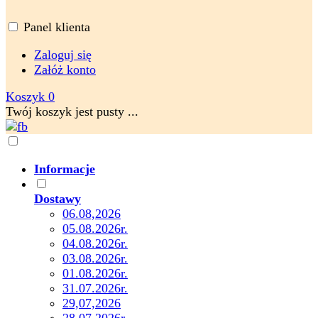
Panel klienta
Zaloguj się
Załóż konto
Koszyk
0
Twój koszyk jest pusty ...
Informacje
Dostawy
06.08,2026
05.08.2026r.
04.08.2026r.
03.08.2026r.
01.08.2026r.
31.07.2026r.
29,07,2026
28.07.2026r.