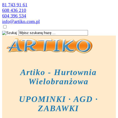
81 743 91 61
608 436 210
604 396 534
info@artiko.com.pl
Artiko - Hurtownia
Wielobranżowa
UPOMINKI · AGD ·
ZABAWKI