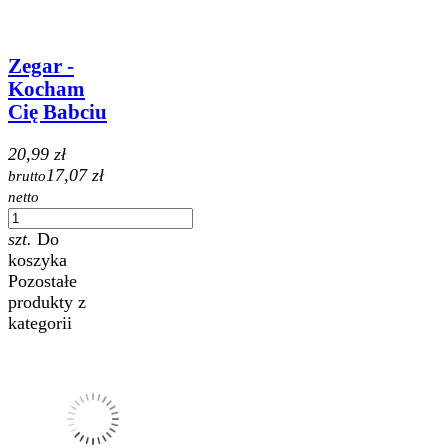
Zegar -
Kocham
Cię Babciu
20,99 zł
17,07 zł
brutto
netto
szt.
Do
koszyka
Pozostałe
produkty z
kategorii