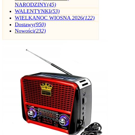
NARODZINY
(45)
WALENTYNKI
(53)
WIELKANOC WIOSNA 2026
(122)
Dostawy
(950)
Nowości
(232)