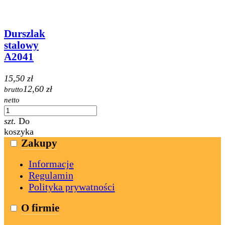
Durszlak
stalowy
A2041
15,50 zł
12,60 zł
brutto
netto
szt.
Do
koszyka
Zakupy
Informacje
Regulamin
Polityka prywatności
O firmie