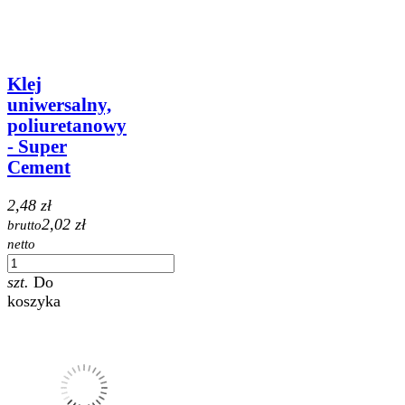
Klej
uniwersalny,
poliuretanowy
- Super
Cement
2,48 zł
2,02 zł
brutto
netto
szt.
Do
koszyka