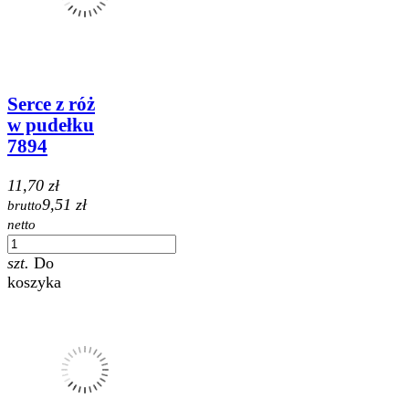
Serce z róż
w pudełku
7894
11,70 zł
9,51 zł
brutto
netto
szt.
Do
koszyka