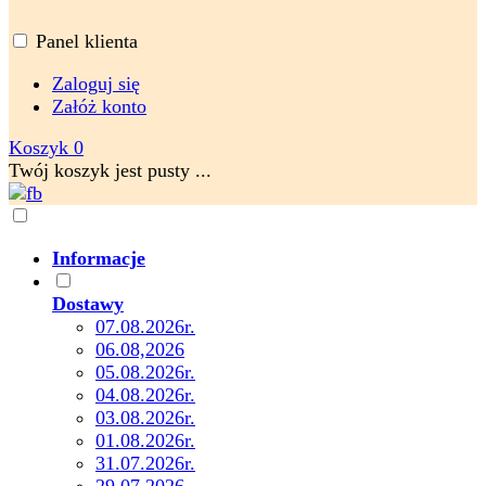
Panel klienta
Zaloguj się
Załóż konto
Koszyk
0
Twój koszyk jest pusty ...
Informacje
Dostawy
07.08.2026r.
06.08,2026
05.08.2026r.
04.08.2026r.
03.08.2026r.
01.08.2026r.
31.07.2026r.
29,07,2026