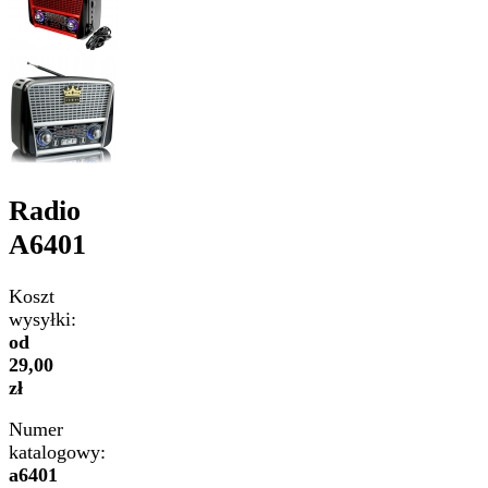
Radio
A6401
Koszt
wysyłki:
od
29,00
zł
Numer
katalogowy:
a6401