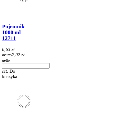
Pojemnik
1000 ml
12711
8,63 zł
7,02 zł
brutto
netto
szt.
Do
koszyka