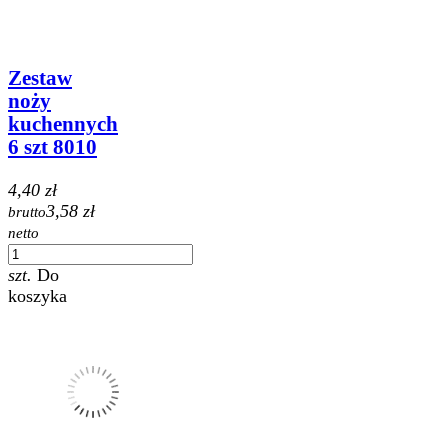
Zestaw
noży
kuchennych
6 szt 8010
4,40 zł
3,58 zł
brutto
netto
szt.
Do
koszyka