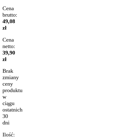
Cena
brutto:
49,08
zł
Cena
netto:
39,90
zł
Brak
zmiany
ceny
produktu
w
ciągu
ostatnich
30
dni
Ilość: